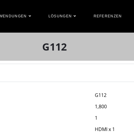
WENDUNGEN
LÖSUNGEN
REFERENZEN
G112
G112
1,800
1
HDMI x 1