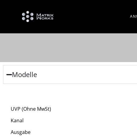
AN
Modelle
UVP (Ohne MwSt)
Kanal
Ausgabe