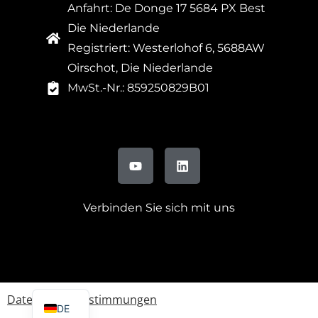
Anfahrt: De Donge 17 5684 PX Best
Die Niederlande
Registriert: Westerlohof 6, 5688AW
Oirschot, Die Niederlande
MwSt.-Nr.: 859250829B01
Verbinden Sie sich mit uns
FR
IT
EN
Datenschutzbestimmungen
DE