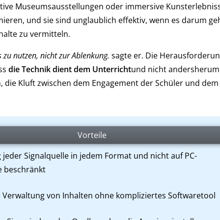
raktive Museumsausstellungen oder immersive Kunsterlebniss
eren, und sie sind unglaublich effektiv, wenn es darum geh
halte zu vermitteln.
 zu nutzen, nicht zur Ablenkung.
sagte er. Die Herausforderun
ass
die Technik dient dem Unterricht
und nicht andersherum
en, die Kluft zwischen dem Engagement der Schüler und de
Vorteile
jeder Signalquelle in jedem Format und nicht auf PC-
e beschränkt
 Verwaltung von Inhalten ohne kompliziertes Softwaretool