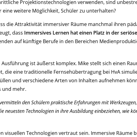
rittliche Projektionstechnologien verwenden, sind unbestre
r eine weitere Möglichkeit, Schüler zu unterhalten?
 dass die Attraktivität immersiver Räume manchmal ihren pä
zeugt, dass
Immersives Lernen hat einen Platz in der seriös
enden auf künftige Berufe in den Bereichen Medienprodukti
e Ausführung ist äußerst komplex. Mike stellt sich einen Rau
 die eine traditionelle Fernsehübertragung bei HvA simuli
füllen und verschiedene Arten von Inhalten aufnehmen kön
s und mehr.
vermitteln den Schülern praktische Erfahrungen mit Werkzeugen, 
ie neuesten Technologien in ihre Ausbildung einbeziehen, wie k
 visuellen Technologien vertraut sein. Immersive Räume b