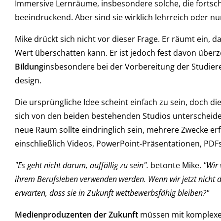
Immersive Lernräume, insbesondere solche, die fortsch
beeindruckend. Aber sind sie wirklich lehrreich oder nu
Mike drückt sich nicht vor dieser Frage. Er räumt ein,
Wert überschatten kann. Er ist jedoch fest davon über
Bildung
insbesondere bei der Vorbereitung der Studier
design.
Die ursprüngliche Idee scheint einfach zu sein, doch di
sich von den beiden bestehenden Studios unterscheidet,
neue Raum sollte eindringlich sein, mehrere Zwecke er
einschließlich Videos, PowerPoint-Präsentationen, PDF
"Es geht nicht darum, auffällig zu sein".
betonte Mike.
"Wir 
ihrem Berufsleben verwenden werden. Wenn wir jetzt nicht d
erwarten, dass sie in Zukunft wettbewerbsfähig bleiben?"
Medienproduzenten der Zukunft
müssen mit komplexen