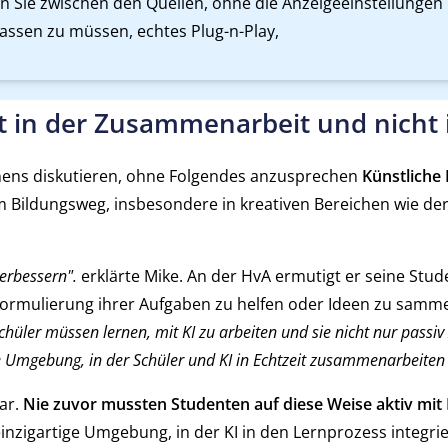
n Sie zwischen den Quellen, ohne die Anzeigeeinstellungen
assen zu müssen, echtes Plug-n-Play,
t in der Zusammenarbeit und nicht
rnens diskutieren, ohne Folgendes anzusprechen
Künstliche 
dem Bildungsweg, insbesondere in kreativen Bereichen wie de
verbessern".
erklärte Mike. An der HvA ermutigt er seine Stud
ormulierung ihrer Aufgaben zu helfen oder Ideen zu samme
chüler müssen lernen, mit KI zu arbeiten und sie nicht nur passiv
e Umgebung, in der Schüler und KI in Echtzeit zusammenarbeiten
ar.
Nie zuvor mussten Studenten auf diese Weise aktiv mi
nzigartige Umgebung, in der KI in den Lernprozess integri