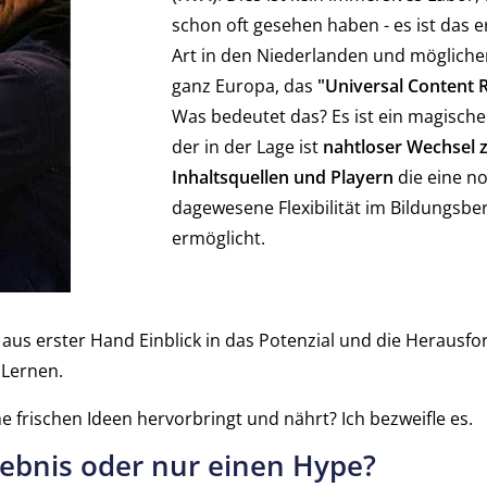
schon oft gesehen haben - es ist das e
Art in den Niederlanden und mögliche
ganz Europa, das
"Universal Content 
Was bedeutet das? Es ist ein magisch
der in der Lage ist
nahtloser Wechsel 
Inhaltsquellen und Playern
die eine no
dagewesene Flexibilität im Bildungsbe
ermöglicht.
s aus erster Hand Einblick in das Potenzial und die Herausf
 Lernen.
e frischen Ideen hervorbringt und nährt? Ich bezweifle es.
lebnis oder nur einen Hype?