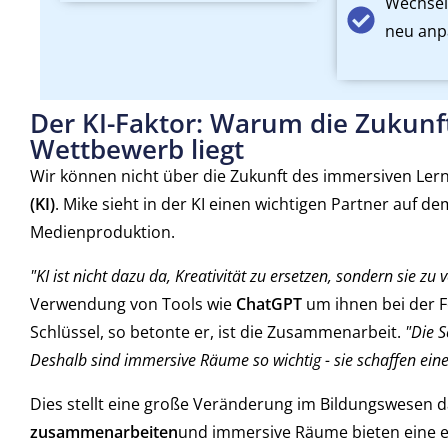
Wechsel
neu anp
Der KI-Faktor: Warum die Zukunf
Wettbewerb liegt
Wir können nicht über die Zukunft des immersiven Le
(KI)
. Mike sieht in der KI einen wichtigen Partner auf 
Medienproduktion.
"KI ist nicht dazu da, Kreativität zu ersetzen, sondern sie zu 
Verwendung von Tools wie
ChatGPT
um ihnen bei der F
Schlüssel, so betonte er, ist die Zusammenarbeit.
"Die S
Deshalb sind immersive Räume so wichtig - sie schaffen ein
Dies stellt eine große Veränderung im Bildungswesen d
zusammenarbeiten
und immersive Räume bieten eine ei