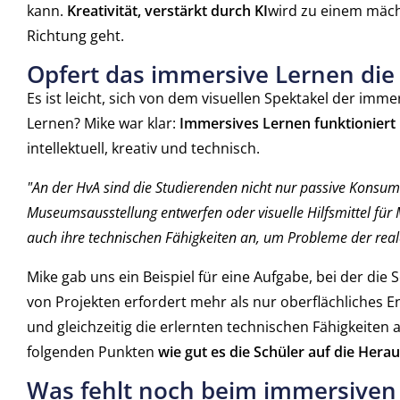
kann.
Kreativität, verstärkt durch KI
wird zu einem mächt
Richtung geht.
Opfert das immersive Lernen die 
Es ist leicht, sich von dem visuellen Spektakel der imme
Lernen? Mike war klar:
Immersives Lernen funktioniert
intellektuell, kreativ und technisch.
"An der HvA sind die Studierenden nicht nur passive Konsum
Museumsausstellung entwerfen oder visuelle Hilfsmittel für
auch ihre technischen Fähigkeiten an, um Probleme der real
Mike gab uns ein Beispiel für eine Aufgabe, bei der die 
von Projekten erfordert mehr als nur oberflächliches E
und gleichzeitig die erlernten technischen Fähigkeiten
folgenden Punkten
wie gut es die Schüler auf die Hera
Was fehlt noch beim immersiven