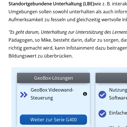
Standortgebundene Unterhaltung (LBE)
wie z. B. inte
Umgebungen sollen sowohl unterhalten als auch informi
Aufmerksamkeit zu fesseln und gleichzeitig wertvolle In
"Es geht darum, Unterhaltung zur Unterstützung des Lernens
Pädagogen, so Mike, besteht darin, dafür zu sorgen, d
richtig gemacht wird, kann Infotainment dazu beitrag
Bildungswert zu überbrücken.
GeoBox-Lösungen
GeoBox Videowand-
Nutzung 
Steuerung
Softwar
Einfache
Weiter zur Serie G400