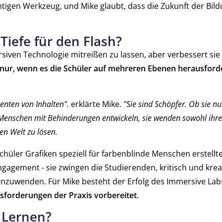
igen Werkzeug, und Mike glaubt, dass die Zukunft der Bild
Tiefe für den Flash?
rsiven Technologie mitreißen zu lassen, aber verbessert sie 
 nur, wenn es die Schüler auf mehreren Ebenen herausford
enten von Inhalten".
erklärte Mike.
"Sie sind Schöpfer. Ob sie nu
 Menschen mit Behinderungen entwickeln, sie wenden sowohl ihre 
en Welt zu lösen.
Schüler Grafiken speziell für farbenblinde Menschen erstellt
ngagement - sie zwingen die Studierenden, kritisch und kre
 anzuwenden. Für Mike besteht der Erfolg des Immersive Lab
usforderungen der Praxis vorbereitet
.
 Lernen?