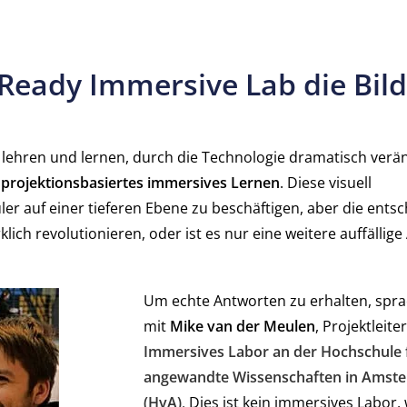
 Ready Immersive Lab die Bil
ir lehren und lernen, durch die Technologie dramatisch verän
t
projektionsbasiertes immersives Lernen
. Diese visuell
 auf einer tieferen Ebene zu beschäftigen, aber die ents
lich revolutionieren, oder ist es nur eine weitere auffällig
Um echte Antworten zu erhalten, spra
mit
Mike van der Meulen
, Projektleite
Immersives Labor an der Hochschule 
angewandte Wissenschaften in Amst
(HvA)
.
Dies ist kein immersives Labor, 