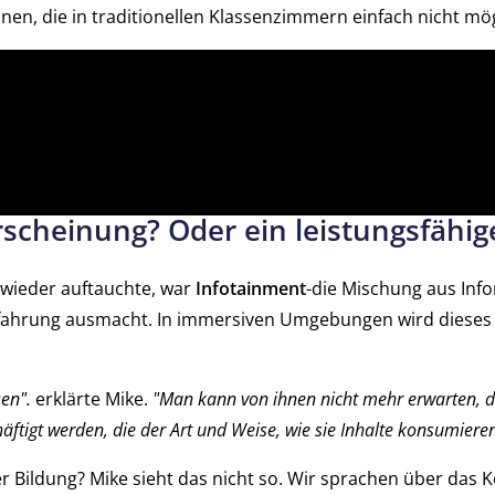
nen, die in traditionellen Klassenzimmern einfach nicht mög
scheinung? Oder ein leistungsfähig
 wieder auftauchte, war
Infotainment
-die Mischung aus Inf
rfahrung ausmacht. In immersiven Umgebungen wird dieses
sen".
erklärte Mike.
"Man kann von ihnen nicht mehr erwarten, d
ftigt werden, die der Art und Weise, wie sie Inhalte konsumieren,
er Bildung? Mike sieht das nicht so. Wir sprachen über das 