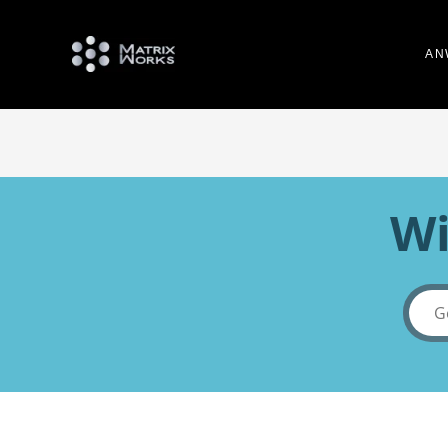
AN
Wi