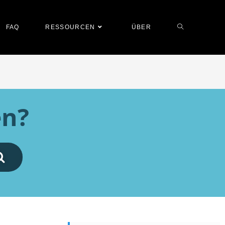
FAQ
RESSOURCEN
ÜBER
en?