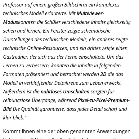
Professor auf einem großen Bildschirm ein komplexes
technisches Modell erläuterte. Mit
Multiviewer-
Modus
konnten die Schüler verschiedene Inhalte gleichzeitig
sehen und lernen. Ein Fenster zeigte schematische
Darstellungen des technischen Modells, ein anderes zeigte
technische Online-Ressourcen, und ein drittes zeigte einen
Gastredner, der sich aus der Ferne einschaltete. Um das
Lernen zu verbessern, konnten die Inhalte in folgenden
Formaten präsentiert und betrachtet werden
3D
die das
Modell in verblüffender Detailtreue zum Leben erweckt.
Außerdem ist die
nahtloses Umschalten
sorgten für
reibungslose Übergänge, während
Pixel-zu-Pixel-Premium-
Bild
Die Qualität garantierte, dass jedes Detail scharf und
klar blieb."
Kommt Ihnen eine der oben genannten Anwendungen