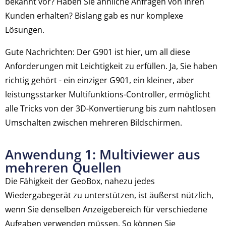
bekannt vor? Haben Sie ähnliche Anfragen von Ihren
Kunden erhalten? Bislang gab es nur komplexe
Lösungen.
Gute Nachrichten: Der G901 ist hier, um all diese
Anforderungen mit Leichtigkeit zu erfüllen. Ja, Sie haben
richtig gehört - ein einziger G901, ein kleiner, aber
leistungsstarker Multifunktions-Controller, ermöglicht
alle Tricks von der 3D-Konvertierung bis zum nahtlosen
Umschalten zwischen mehreren Bildschirmen.
Anwendung 1: Multiviewer aus
mehreren Quellen
Die Fähigkeit der GeoBox, nahezu jedes
Wiedergabegerät zu unterstützen, ist äußerst nützlich,
wenn Sie denselben Anzeigebereich für verschiedene
Aufgaben verwenden müssen. So können Sie