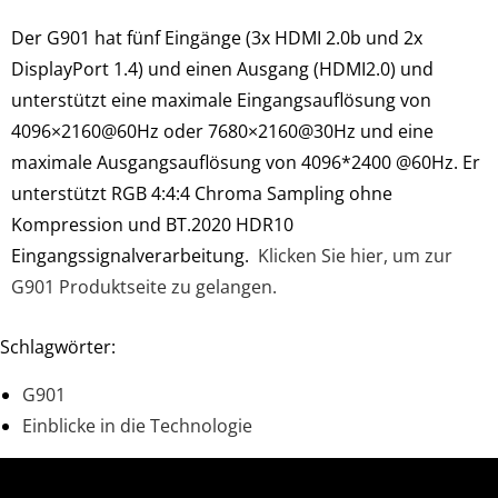
Der G901 hat fünf Eingänge (3x HDMI 2.0b und 2x
DisplayPort 1.4) und einen Ausgang (HDMI2.0) und
unterstützt eine maximale Eingangsauflösung von
4096×2160@60Hz oder 7680×2160@30Hz und eine
maximale Ausgangsauflösung von 4096*2400 @60Hz. Er
unterstützt RGB 4:4:4 Chroma Sampling ohne
Kompression und BT.2020 HDR10
Eingangssignalverarbeitung.
Klicken Sie hier, um zur
G901 Produktseite zu gelangen.
Schlagwörter:
G901
Einblicke in die Technologie