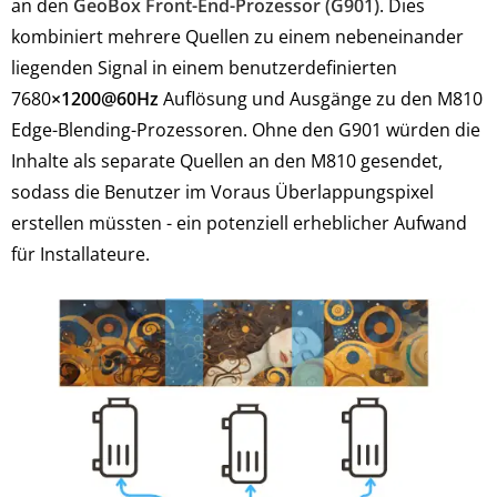
an den
GeoBox Front-End-Prozessor (G901)
. Dies
kombiniert mehrere Quellen zu einem nebeneinander
liegenden Signal in einem benutzerdefinierten
7680
×1200@60Hz
Auflösung und Ausgänge zu den M810
Edge-Blending-Prozessoren. Ohne den G901 würden die
Inhalte als separate Quellen an den M810 gesendet,
sodass die Benutzer im Voraus Überlappungspixel
erstellen müssten - ein potenziell erheblicher Aufwand
für Installateure.