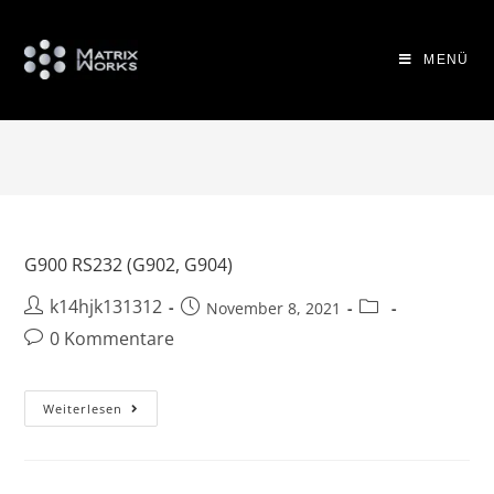
MENÜ
G900 RS232 (G902, G904)
k14hjk131312
November 8, 2021
0 Kommentare
Weiterlesen