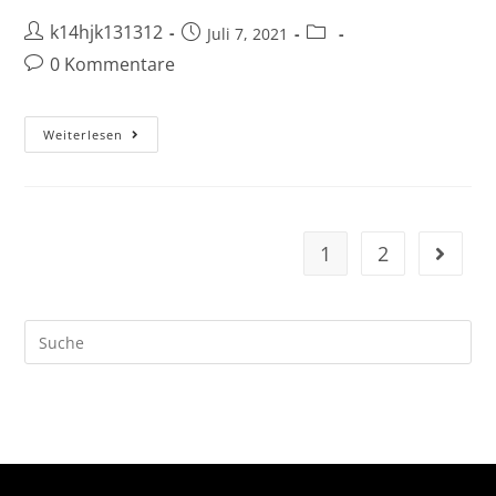
k14hjk131312
Juli 7, 2021
0 Kommentare
Weiterlesen
1
2