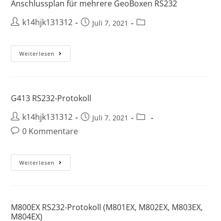
Anschlussplan für mehrere GeoBoxen RS232
k14hjk131312
Juli 7, 2021
Weiterlesen
G413 RS232-Protokoll
k14hjk131312
Juli 7, 2021
0 Kommentare
Weiterlesen
M800EX RS232-Protokoll (M801EX, M802EX, M803EX,
M804EX)