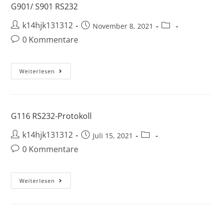
G901/ S901 RS232
k14hjk131312
November 8, 2021
0 Kommentare
Weiterlesen
G116 RS232-Protokoll
k14hjk131312
Juli 15, 2021
0 Kommentare
Weiterlesen