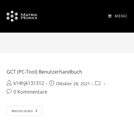
MENÜ
GCT (PC-Tool) Benutzerhandbuch
k14hjk131312
Oktober 28, 2021
0 Kommentare
Weiterlesen