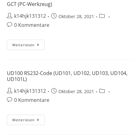
GCT (PC-Werkzeug)
k14hjk131312
Oktober 28, 2021
0 Kommentare
Weiterlesen
UD100 RS232-Code (UD101, UD102, UD103, UD104,
UD101L)
k14hjk131312
Oktober 28, 2021
0 Kommentare
Weiterlesen