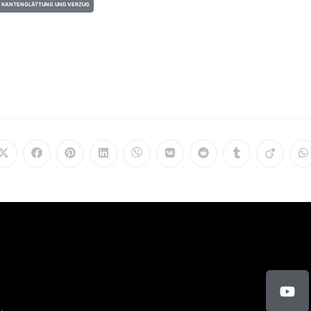
KANTENGLÄTTUNG UND VERZUG