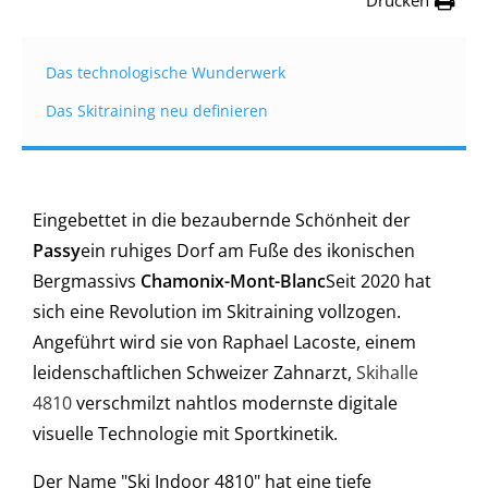
Drucken
Das technologische Wunderwerk
Das Skitraining neu definieren
Eingebettet in die bezaubernde Schönheit der
Passy
ein ruhiges Dorf am Fuße des ikonischen
Bergmassivs
Chamonix-Mont-Blanc
Seit 2020 hat
sich eine Revolution im Skitraining vollzogen.
Angeführt wird sie von Raphael Lacoste, einem
leidenschaftlichen Schweizer Zahnarzt,
Skihalle
4810
verschmilzt nahtlos modernste digitale
visuelle Technologie mit Sportkinetik.
Der Name "Ski Indoor 4810" hat eine tiefe