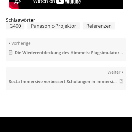
Schlagwörter:
G400
Panasonic-Projektor
Referenzen
Vorherige
Die Wiederentdeckung des Himmels: Flugsimulator zum Leben erweckt mit GeoBox-Technologie
Weiter
Secta Immersive verbessert Schulungen in immersiven Räumen mit GeoBox