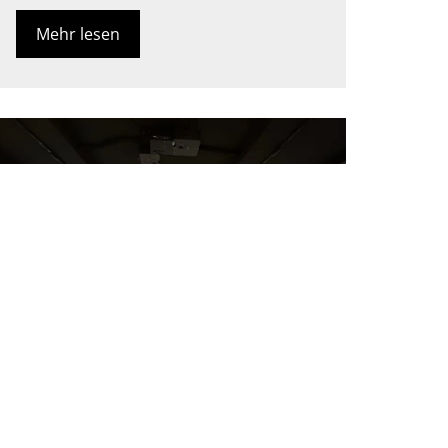
Mehr lesen
U-förmiger Raum mit 3 Projektoren