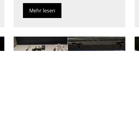
Mehr lesen
Großer Raum Bodenprojektion