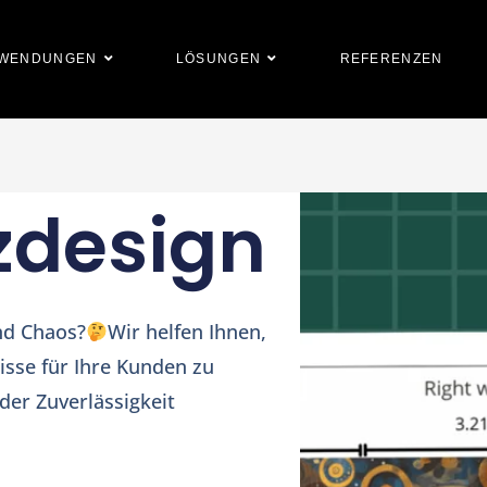
WENDUNGEN
LÖSUNGEN
REFERENZEN
zdesign
nd Chaos?
Wir helfen Ihnen,
sse für Ihre Kunden zu
der Zuverlässigkeit