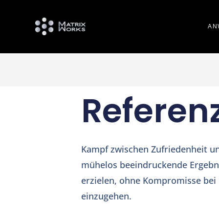
AN
Referen
Kampf zwischen Zufriedenheit u
mühelos beeindruckende Ergebni
erzielen, ohne Kompromisse bei 
einzugehen.