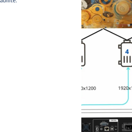
bilité.