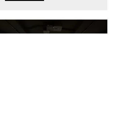
Salle en U utilisant 3 projecteurs
Voici deux modèles de référence
montrant comment créer une pièce