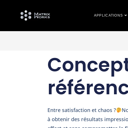
APPLICATIONS
Concept
référen
Entre satisfaction et chaos ?
No
à obtenir des résultats impressi