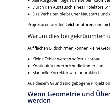
Alle Ausgaben folgen demselben
Raumver
Durch den Austausch eines Projektors wir
Das Verhalten bleibt über Neustarts und
Projektoren werden
Leichtmotoren
, und ni
Warum dies bei gekrümmten un
Auf flachen Bildschirmen können kleine Geo
Kleine Fehler werden sofort sichtbar
Kontinuität unterbricht die Immersion
Manuelle Korrektur wird unpraktisch
Aus diesem Grund sind gebogene Projekti
Wenn Geometrie und Übers
werden