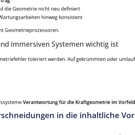
trag
d die Geometrie nicht neu definiert
 Wartungsarbeiten hinweg konsistent
cht Geometrieprozessoren.
d immersiven Systemen wichtig ist
metriefehler toleriert werden. Auf gekrümmten oder umlau
onssysteme
Verantwortung für die Kraftgeometrie im Vorfel
chneidungen in die inhaltliche Vor