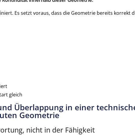
Kontinuität innerhalb dieser Geometrie.
iert. Es setzt voraus, dass die Geometrie bereits korrekt 
ert
art gleich
und Überlappung in einer technisch
auten Geometrie
ortung, nicht in der Fähigkeit