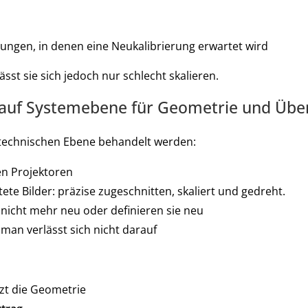
ngen, in denen eine Neukalibrierung erwartet wird
t sie sich jedoch nur schlecht skalieren.
t auf Systemebene für Geometrie und Üb
technischen Ebene behandelt werden:
len Projektoren
tete Bilder: präzise zugeschnitten, skaliert und gedreht.
 nicht mehr neu oder definieren sie neu
man verlässt sich nicht darauf
tzt die Geometrie