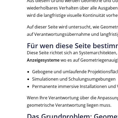
Aus diesem Grund werden Geometrie und Über
wiederholbares Verhalten über alle Ausgaben
wird die langfristige visuelle Kontinuität vo
Auf dieser Seite wird untersucht, wie Geome
auf Verantwortungsübernahme und langfrist
Für wen diese Seite bestimm
Diese Seite richtet sich an Systemarchitekten
Anzeigesysteme
wo es auf Geometriegenauigke
Gebogene und umlaufende Projektionsflä
Simulationen und Schulungsumgebungen
Permanente immersive Installationen und 
Wenn Ihre Verantwortung über die Anpassun
geometrische Verantwortung liegen muss.
Das Grundproblem: Geometr