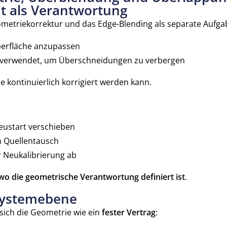
t als Verantwortung
ometriekorrektur und das Edge-Blending als separate Aufga
berfläche anzupassen
 verwendet, um Überschneidungen zu verbergen
e kontinuierlich korrigiert werden kann.
eustart verschieben
h Quellentausch
r Neukalibrierung ab
wo die geometrische Verantwortung definiert ist
.
 Systemebene
sich die Geometrie wie ein
fester Vertrag
: