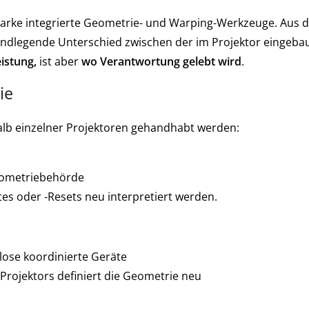
starke integrierte Geometrie- und Warping-Werkzeuge. Aus 
undlegende Unterschied zwischen der im Projektor eingeb
eistung,
ist aber
wo Verantwortung gelebt wird
.
ie
b einzelner Projektoren gehandhabt werden:
Geometriebehörde
s oder -Resets neu interpretiert werden.
lose koordinierte Geräte
rojektors definiert die Geometrie neu