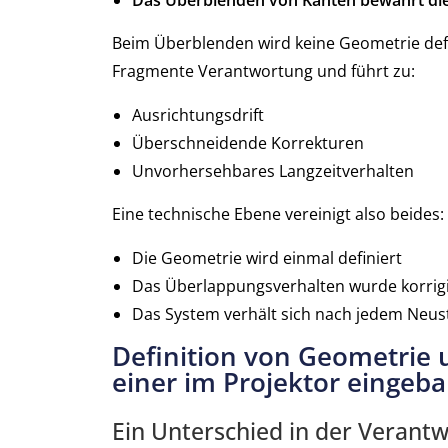
Das Überblenden von Kanten bewahrt die 
Beim Überblenden wird keine Geometrie defin
Fragmente Verantwortung und führt zu:
Ausrichtungsdrift
Überschneidende Korrekturen
Unvorhersehbares Langzeitverhalten
Eine technische Ebene vereinigt also beides:
Die Geometrie wird einmal definiert
Das Überlappungsverhalten wurde korrigi
Das System verhält sich nach jedem Neust
Definition von Geometrie 
einer im Projektor eingeb
Ein Unterschied in der Verantw