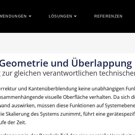
WENDUNGEN
LÖSUNGEN
REFERENZEN
 Geometrie und Überlappung
zur gleichen verantwortlichen technisch
orrektur und Kantenüberblendung keine unabhängigen Funkt
 zusammenhängende visuelle Oberfläche verhalten. Da sich 
and auswirken, müssen diese Funktionen auf Systemebene 
ie Skalierung des Systems zunimmt, führt eine gerätespezifi
fe der Zeit.