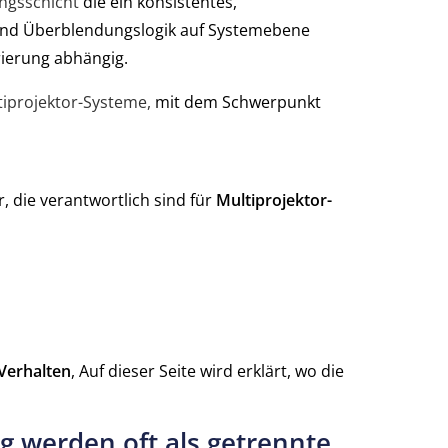
ungsschicht
die ein konsistentes,
 und Überblendungslogik auf Systemebene
rierung abhängig.
tiprojektor-Systeme,
mit dem Schwerpunkt
, die verantwortlich sind für
Multiprojektor-
 Verhalten
, Auf dieser Seite wird erklärt, wo die
 werden oft als getrennte