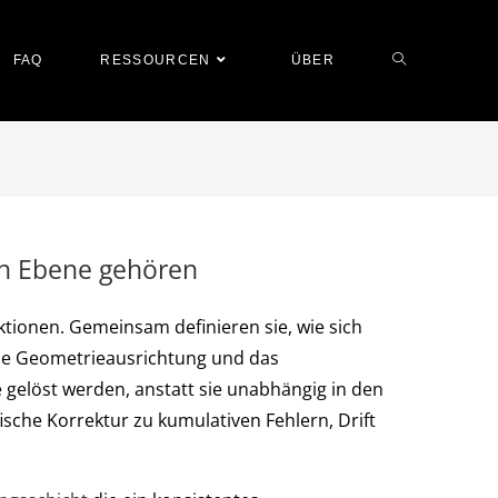
FAQ
RESSOURCEN
ÜBER
en Ebene gehören
ionen. Gemeinsam definieren sie, wie sich
die Geometrieausrichtung und das
gelöst werden, anstatt sie unabhängig in den
sche Korrektur zu kumulativen Fehlern, Drift