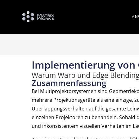
AN
Implementierung von
Warum Warp und Edge Blending 
Zusammenfassung
Bei Multiprojektorsystemen sind Geometriek
mehrere Projektionsgeräte als eine einzige,
Überlappungsverhalten auf die gesamte Leinw
einzelnen Projektoren zu behandeln. Sobald d
und inkonsistentem visuellen Verhalten im Lau