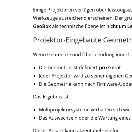
Einige Projektoren verfügen über leistungs
Werkzeuge ausreichend erscheinen. Der gr
GeoBox
als technische Ebene ist
nicht um L
Projektor-Eingebaute Geometr
Wenn Geometrie und Überblendung innerhal
Die Geometrie ist definiert
pro Gerät
Jeder Projektor wird zu seiner eigenen 
Die Geometrie kann nach Firmware-Update
Das Ergebnis ist:
Multiprojektorsysteme verhalten sich wie 
Das Auswechseln oder die Wartung eines P
Dieser Ansatz kann akzeptabel sein für: