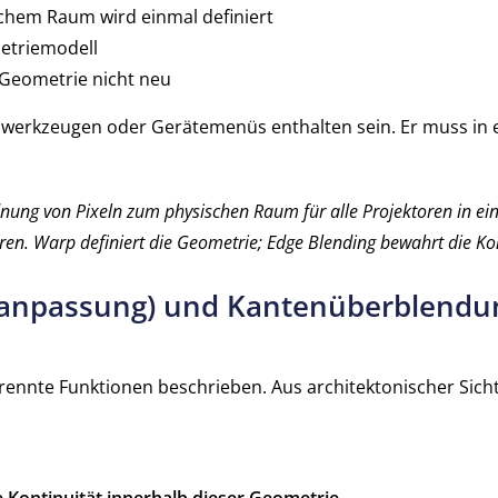
chem Raum wird einmal definiert
metriemodell
 Geometrie nicht neu
gswerkzeugen oder Gerätemenüs enthalten sein. Er muss in 
dnung von Pixeln zum physischen Raum für alle Projektoren in ei
oren. Warp definiert die Geometrie; Edge Blending bewahrt die Ko
npassung) und Kantenüberblendung
rennte Funktionen beschrieben. Aus architektonischer Sich