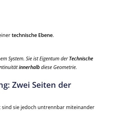
einer
technische Ebene
.
nem System. Sie ist Eigentum der
Technische
ntinuität
innerhalb
diese Geometrie.
: Zwei Seiten der
t sind sie jedoch untrennbar miteinander