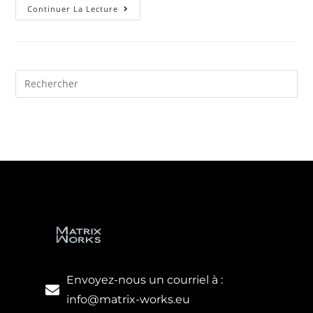
Continuer La Lecture
Envoyez-nous un courriel à :
info@matrix-works.eu