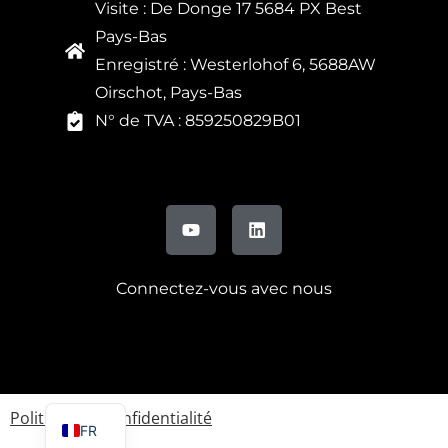
Visite : De Donge 17 5684 PX Best
Pays-Bas
Enregistré : Westerlohof 6, 5688AW
Oirschot, Pays-Bas
N° de TVA : 859250829B01
Connectez-vous avec nous
DE
IT
EN
Politique de confidentialité
FR