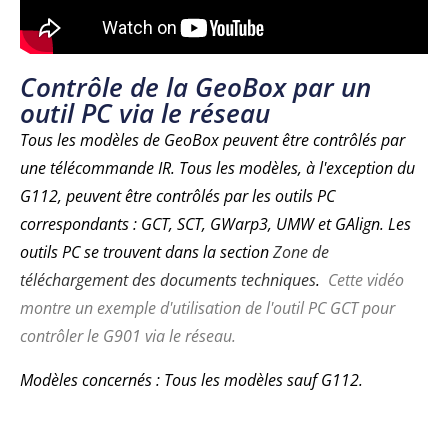
Contrôle de la GeoBox par un
outil PC via le réseau
Tous les modèles de GeoBox peuvent être contrôlés par
une télécommande IR. Tous les modèles, à l'exception du
G112, peuvent être contrôlés par les outils PC
correspondants : GCT, SCT, GWarp3, UMW et GAlign. Les
outils PC se trouvent dans la section
Zone de
téléchargement des documents techniques
.
Cette vidéo
montre un exemple d'utilisation de l'outil PC GCT pour
contrôler le G901 via le réseau.
Modèles concernés : Tous les modèles sauf G112.