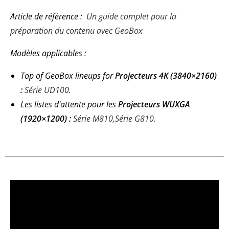
Article de référence :
Un guide complet pour la
préparation du contenu avec GeoBox
Modèles applicables :
Top of GeoBox lineups for
Projecteurs 4K (3840×2160)
:
Série UD100
.
Les listes d'attente pour les
Projecteurs WUXGA
(1920×1200) :
Série M810,
Série G810.