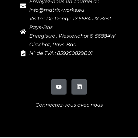
Envoyez-nous un courriel à :
info@matrix-works.eu
Visite : De Donge 17 5684 PX Best
Pays-Bas
Enregistré : Westerlohof 6, 5688AW
Oirschot, Pays-Bas
N° de TVA : 859250829B01
Connectez-vous avec nous
DE
IT