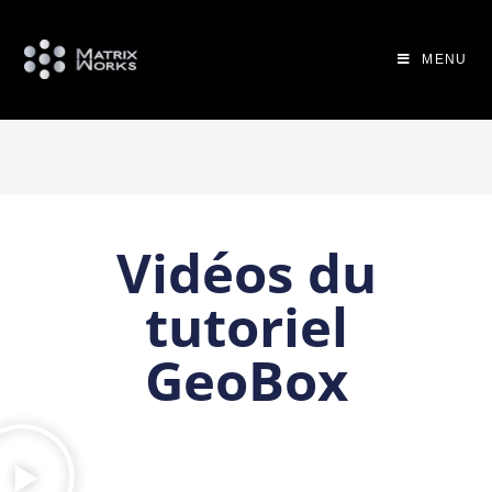
MENU
Vidéos du
tutoriel
GeoBox