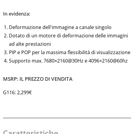
In evidenza:
Deformazione dell'immagine a canale singolo
Dotato di un motore di deformazione delle immagini
ad alte prestazioni
PIP e POP per la massima flessibilità di visualizzazione
Supporto max. 7680×2160@30Hz e 4096×2160@60hz
MSRP: IL PREZZO DI VENDITA
G116: 2,299€
Caratteristiche