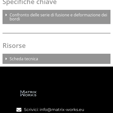
Specifiche chiave
Confronto delle serie di fusione e deformazione dei
bordi
Risorse
Scheda tecnica
Scrivici: info@matrix-works.eu