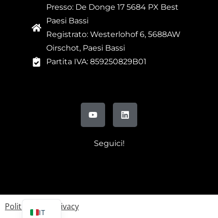
Presso: De Donge 17 5684 PX Best
Paesi Bassi
Registrato: Westerlohof 6, 5688AW
Oirschot, Paesi Bassi
Partita IVA: 859250829B01
Seguici!
FR
DE
EN
Politica sulla privacy
IT