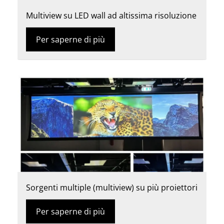
Multiview su LED wall ad altissima risoluzione
Per saperne di più
Sorgenti multiple (multiview) su più proiettori
Per saperne di più