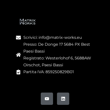
Scrivici: info@matrix-works.eu
Presso: De Donge 17 5684 PX Best
Paesi Bassi
Registrato: Westerlohof 6, 5688AW
Oirschot, Paesi Bassi
Partita IVA: 859250829B01