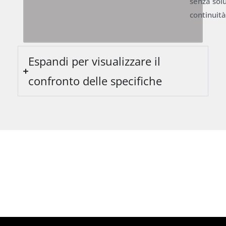
senza solu
continuità
Espandi per visualizzare il
confronto delle specifiche