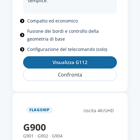
semplice.
Compatto ed economico
Fusione dei bordi e controllo della
geometria di base
Configurazione del telecomando (solo)
Visualizza G112
Confronta
FLAGSHIP
Uscita 4K/UHD
G900
G901 · G902 · G904