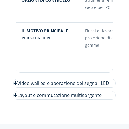
OPZIONI DI CONTROLLO
Strumenti remoti,
web e per PC
IL MOTIVO PRINCIPALE
Flussi di lavoro 4K e
PER SCEGLIERE
proiezione di alta
gamma
Video wall ed elaborazione dei segnali LED
Layout e commutazione multisorgente