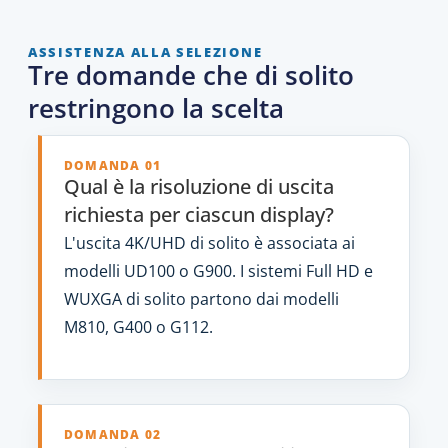
ASSISTENZA ALLA SELEZIONE
Tre domande che di solito
restringono la scelta
DOMANDA 01
Qual è la risoluzione di uscita
richiesta per ciascun display?
L'uscita 4K/UHD di solito è associata ai
modelli UD100 o G900. I sistemi Full HD e
WUXGA di solito partono dai modelli
M810, G400 o G112.
DOMANDA 02