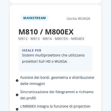
MAINSTREAM
Uscita WUXGA
M810 / M800EX
M812 · M813 · M814 · M801EX - M804EX
IDEALE PER
Sistemi multiproiettore che utilizzano
proiettori Full HD o WUXGA.
Fusione dei bordi, geometria e distribuzione
delle immagini
Sincronizzazione dei fotogrammi e richiamo
dei profili
L'M800EX integra la funzione di projection