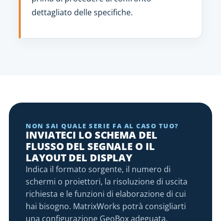
dettagliato delle specifiche.
NON SAI QUALE SERIE FA AL CASO TUO?
INVIATECI LO SCHEMA DEL
FLUSSO DEL SEGNALE O IL
LAYOUT DEL DISPLAY
Indica il formato sorgente, il numero di
schermi o proiettori, la risoluzione di uscita
richiesta e le funzioni di elaborazione di cui
hai bisogno. MatrixWorks potrà consigliarti
una configurazione GeoBox adeguata.