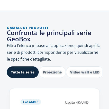
GAMMA DI PRODOTTI
Confronta le principali serie
GeoBox
Filtra l'elenco in base all'applicazione, quindi apri la
serie di prodotti corrispondente per visualizzarne
le specifiche dettagliate.
Tutte le serie
Proiezione
Video wall e LED
FLAGSHIP
Uscita 4K/UHD