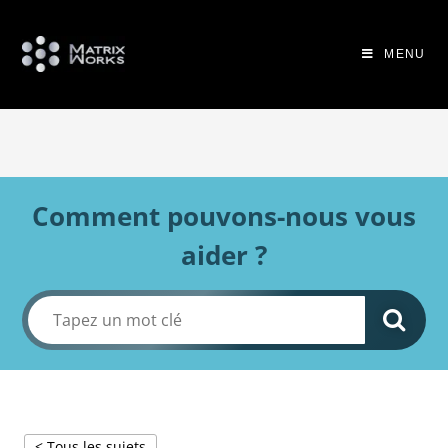
MENU
Comment pouvons-nous vous
aider ?
< Tous les sujets