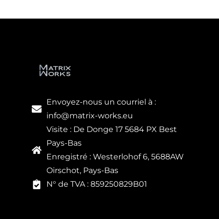
Envoyez-nous un courriel à :
info@matrix-works.eu
Visite : De Donge 17 5684 PX Best
Pays-Bas
Enregistré : Westerlohof 6, 5688AW
Oirschot, Pays-Bas
N° de TVA : 859250829B01