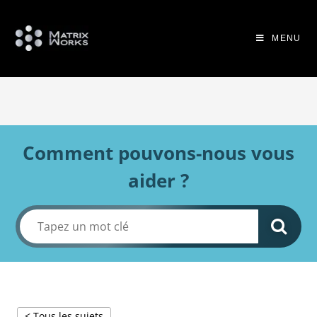
MENU
Comment pouvons-nous vous
aider ?
< Tous les sujets