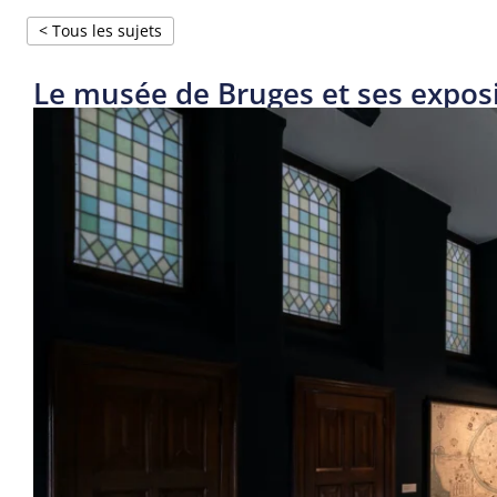
< Tous les sujets
Le musée de Bruges et ses exposit