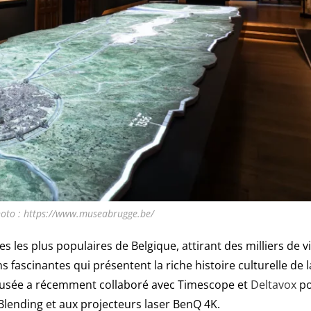
hoto : https://www.museabrugge.be/
s les plus populaires de Belgique, attirant des milliers de v
ascinantes qui présentent la riche histoire culturelle de la
e musée a récemment collaboré avec Timescope et
Deltavox
po
Blending et aux projecteurs laser BenQ 4K.