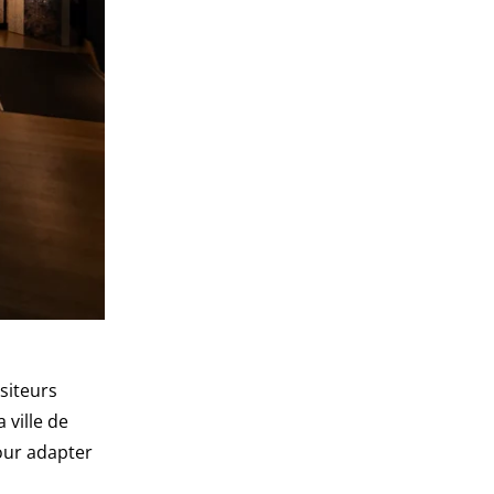
isiteurs
 ville de
ur adapter