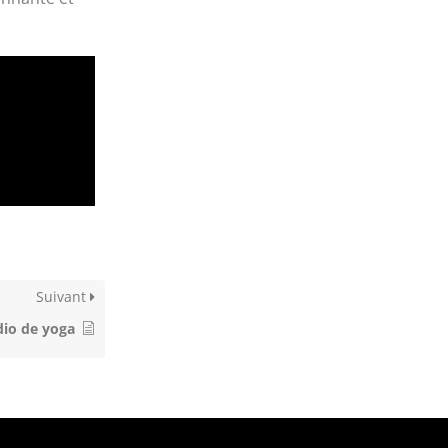
Suivant
dio de yoga