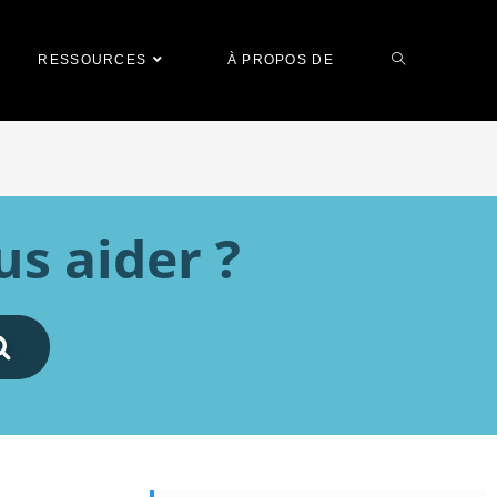
RESSOURCES
À PROPOS DE
s aider ?