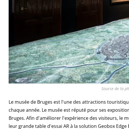
Source de la p
Le musée de Bruges est l'une des attractions touristique
chaque année. Le musée est réputé pour ses expositions f
Bruges. Afin d'améliorer l'expérience des visiteurs, l
leur grande table d'essai AR à la solution Geobox Edge 