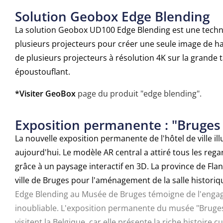
Solution Geobox Edge Blending
La solution Geobox UD100 Edge Blending est une techn
plusieurs projecteurs pour créer une seule image de ha
de plusieurs projecteurs à résolution 4K sur la grande 
époustouflant.
*Visiter GeoBox
page du produit "edge blending".
Exposition permanente : "Bruges 
La nouvelle exposition permanente de l'hôtel de ville ill
aujourd'hui. Le modèle AR central a attiré tous les regar
grâce à un paysage interactif en 3D. La province de Fla
ville de Bruges pour l'aménagement de la salle historiqu
Edge Blending au Musée de Bruges témoigne de l'engag
inoubliable. L'exposition permanente du musée "Bruges
visitent la Belgique, car elle présente la riche histoire