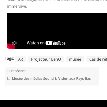
immersive.
Tags:
AR
Projecteur BenQ
musée
Cas de ré
Précédent
Musée des médias Sound & Vision aux Pays-Bas