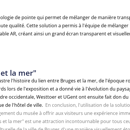
ologie de pointe qui permet de mélanger de manière trans
ute qualité. Cette solution a permis à l'équipe de mélanger
table AR, créant ainsi un grand écran transparent et visuell
et la mer"
ustre l'histoire du lien entre Bruges et la mer, de l'époque 
ds lors de l'exposition et a donné vie à l'évolution du paysa
ndre occidentale, Westtoer et UGent ont ensuite fait don du
e de l'hôtel de ville.
En conclusion, l'utilisation de la solut
ement du musée à offrir aux visiteurs une expérience imme
 et la mer" est une attraction incontournable pour tous ce
 culturelle de la ville de Bruges d'une manière visuellement é