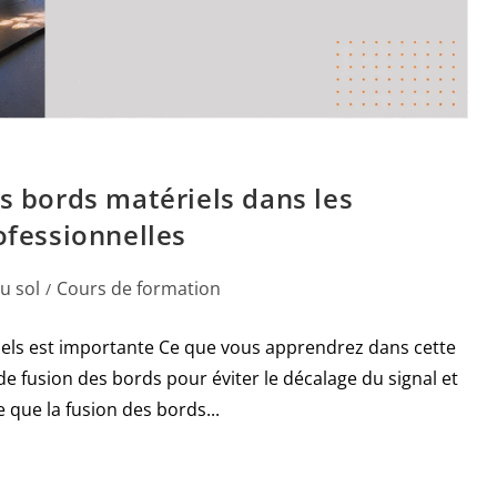
es bords matériels dans les
ofessionnelles
u sol
Cours de formation
/
iels est importante Ce que vous apprendrez dans cette
 de fusion des bords pour éviter le décalage du signal et
 que la fusion des bords...