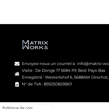
Envoyez-nous un courriel à : info@matrix-wo
Visite : De Donge 17 5684 PX Best Pays-Bas
Enregistré : Westerlohof 6, 5688AW Oirschot
N° de TVA : 859250829B01
DE
IT
EN
Politique de confidentialité