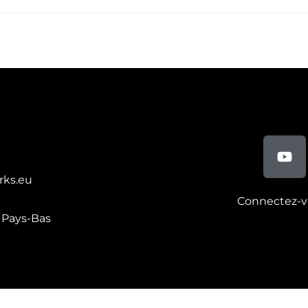
rks.eu
Connectez-v
, Pays-Bas