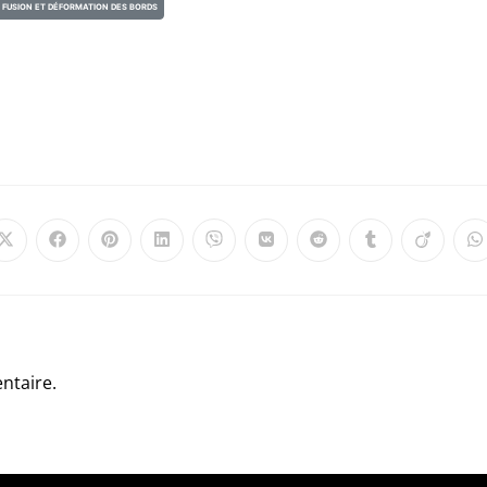
FUSION ET DÉFORMATION DES BORDS
ntaire.