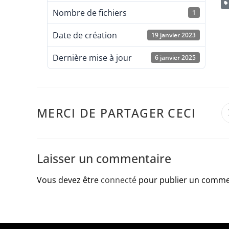
Nombre de fichiers
1
Date de création
19 janvier 2023
Dernière mise à jour
6 janvier 2025
MERCI DE PARTAGER CECI
Laisser un commentaire
Vous devez être
connecté
pour publier un comme