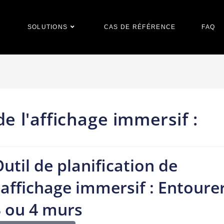
SOLUTIONS
CAS DE RÉFÉRENCE
FAQ
de l'affichage immersif :
util de planification de
'affichage immersif : Entoure
3 ou 4 murs