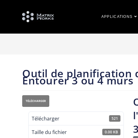
APPLICATIONS
Outil de planification 
Entourer 3 ou 4 murs
O
TÉLÉCHARGER
l
Télécharger
521
Taille du fichier
0.00 KB