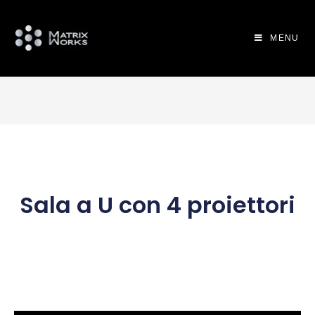
MENU
Sala a U con 4 proiettori