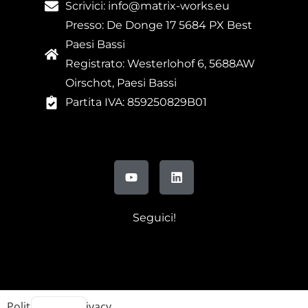
Scrivici: info@matrix-works.eu
Presso: De Donge 17 5684 PX Best
Paesi Bassi
Registrato: Westerlohof 6, 5688AW
Oirschot, Paesi Bassi
Partita IVA: 859250829B01
Seguici!
FR
DE
EN
Politica sulla privacy