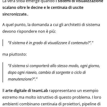
La vera sfida emerge quando
I sistemi di visualizzazione
scalano oltre le decine e le centinaia di uscite
sincronizzate.
.
A quel punto, la domanda a cui gli architetti di sistema
devono rispondere non è più:
“Il sistema è in grado di visualizzare il contenuto?”.”
ma piuttosto:
“Il sistema si comporterà allo stesso modo, ogni giorno,
dopo ogni riavvio, cambio di sorgente o ciclo di
manutenzione?”.”
Il
arte digitale di teamLab
rappresentano un esempio
estremo ma molto istruttivo di questo problema. I loro
ambienti combinano centinaia di proiettori, pipeline di