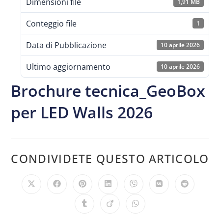
Dimensioni file
1,91 MB
Conteggio file
1
Data di Pubblicazione
10 aprile 2026
Ultimo aggiornamento
10 aprile 2026
Brochure tecnica_GeoBox
per LED Walls 2026
CONDIVIDETE QUESTO ARTICOLO