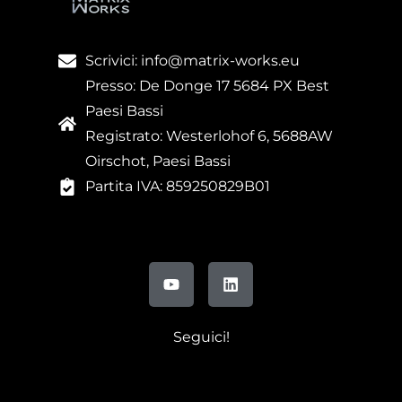
Scrivici: info@matrix-works.eu
Presso: De Donge 17 5684 PX Best
Paesi Bassi
Registrato: Westerlohof 6, 5688AW
Oirschot, Paesi Bassi
Partita IVA: 859250829B01
Seguici!
FR