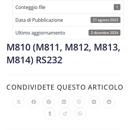
Conteggio file
1
Data di Pubblicazione
21 agosto 2023
Ultimo aggiornamento
2 dicembre 2024
M810 (M811, M812, M813,
M814) RS232
CONDIVIDETE QUESTO ARTICOLO