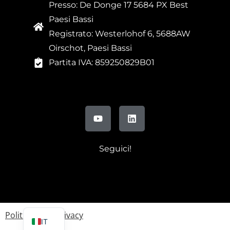
Presso: De Donge 17 5684 PX Best
Paesi Bassi
Registrato: Westerlohof 6, 5688AW
Oirschot, Paesi Bassi
Partita IVA: 859250829B01
Seguici!
FR
DE
EN
Politica sulla privacy
IT