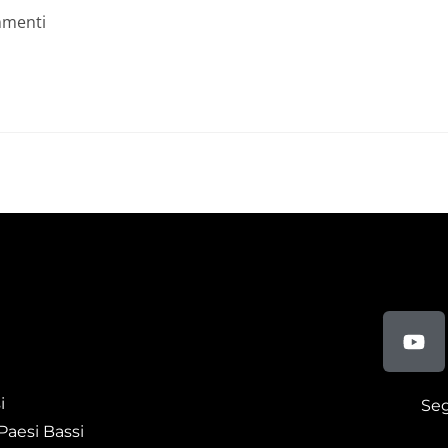
menti
i
Seg
Paesi Bassi