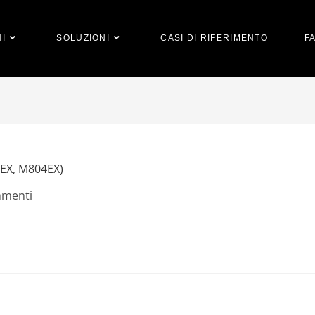
I
SOLUZIONI
CASI DI RIFERIMENTO
F
EX, M804EX)
menti