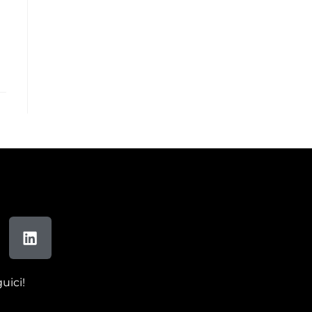
uici!