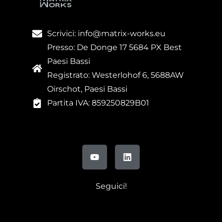
Scrivici: info@matrix-works.eu
Presso: De Donge 17 5684 PX Best
Paesi Bassi
Registrato: Westerlohof 6, 5688AW
Oirschot, Paesi Bassi
Partita IVA: 859250829B01
Seguici!
FR