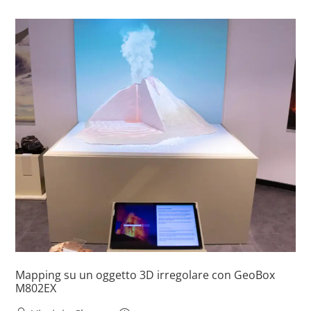
Mapping su un oggetto 3D irregolare con GeoBox
M802EX