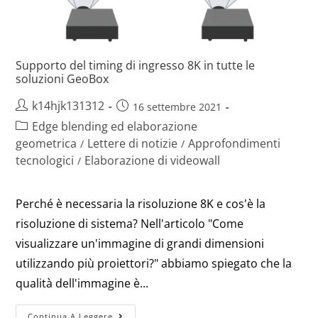
Supporto del timing di ingresso 8K in tutte le
soluzioni GeoBox
k14hjk131312
16 settembre 2021
Edge blending ed elaborazione
geometrica
Lettere di notizie
Approfondimenti
/
/
tecnologici
Elaborazione di videowall
/
Perché è necessaria la risoluzione 8K e cos'è la
risoluzione di sistema? Nell'articolo "Come
visualizzare un'immagine di grandi dimensioni
utilizzando più proiettori?" abbiamo spiegato che la
qualità dell'immagine è...
Continua A Leggere