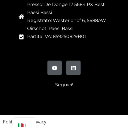
Presso: De Donge 17 5684 PX Best
Paesi Bassi
Registrato: Westerlohof 6, 5688AW
Oirschot, Paesi Bassi
Partita IVA: 859250829B01
Seguici!
FR
DE
EN
Politica sulla privacy
IT