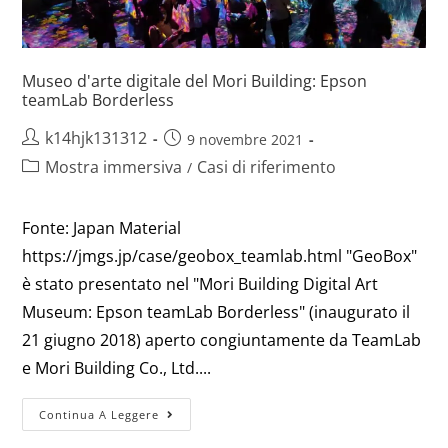
Museo d'arte digitale del Mori Building: Epson
teamLab Borderless
k14hjk131312
9 novembre 2021
Mostra immersiva
Casi di riferimento
/
Fonte: Japan Material
https://jmgs.jp/case/geobox_teamlab.html "GeoBox"
è stato presentato nel "Mori Building Digital Art
Museum: Epson teamLab Borderless" (inaugurato il
21 giugno 2018) aperto congiuntamente da TeamLab
e Mori Building Co., Ltd....
Continua A Leggere