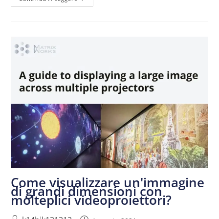
Come visualizzare un'immagine
di grandi dimensioni con
molteplici videoproiettori?