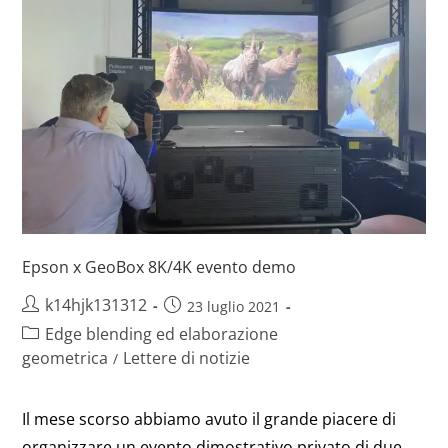
Epson x GeoBox 8K/4K evento demo
k14hjk131312
23 luglio 2021
Edge blending ed elaborazione
geometrica
Lettere di notizie
/
Il mese scorso abbiamo avuto il grande piacere di
organizzare un evento dimostrativo privato di due