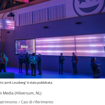
to: Jorrit Lousberg" è stata pubblicata.
i Media (Hilversum, NL)
Patrimonio
Casi di riferimento
/