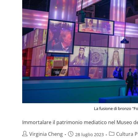
La fusione di bronzo "Fo
Immortalare il patrimonio mediatico nel Museo de
Virginia Cheng
Cultura 
28 luglio 2023