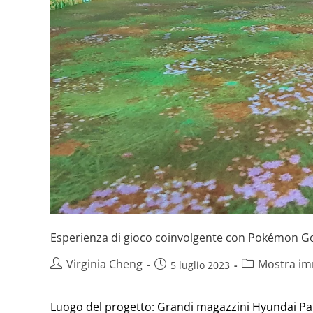
Esperienza di gioco coinvolgente con Pokémon G
Virginia Cheng
Mostra im
5 luglio 2023
Luogo del progetto: Grandi magazzini Hyundai P