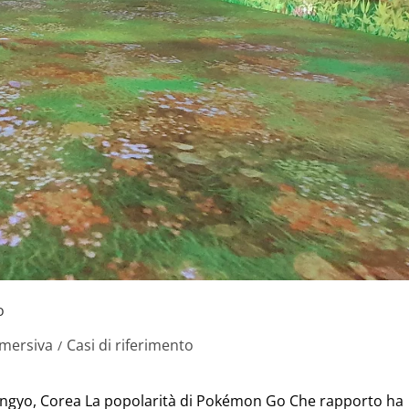
o
mersiva
Casi di riferimento
/
angyo, Corea La popolarità di Pokémon Go Che rapporto ha