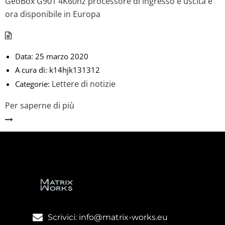
GeoBox G901 4K60hz processore di ingresso e uscita è
ora disponibile in Europa
Data:
25 marzo 2020
A cura di:
k14hjk131312
Lettere di notizie
Categorie:
Per saperne di più
Scrivici: info@matrix-works.eu