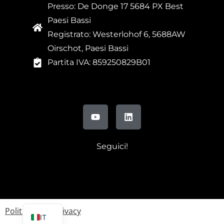
Presso: De Donge 17 5684 PX Best
Paesi Bassi
Registrato: Westerlohof 6, 5688AW
Oirschot, Paesi Bassi
Partita IVA: 859250829B01
Seguici!
FR
DE
EN
Politica sulla privacy
IT