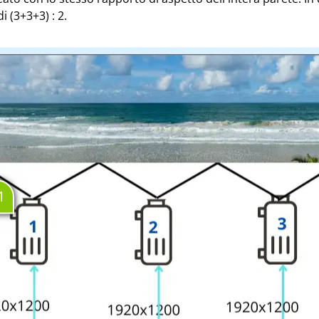
 (3+3+3) : 2.