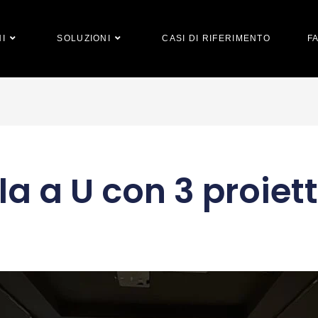
I
SOLUZIONI
CASI DI RIFERIMENTO
F
la a U con 3 proiett