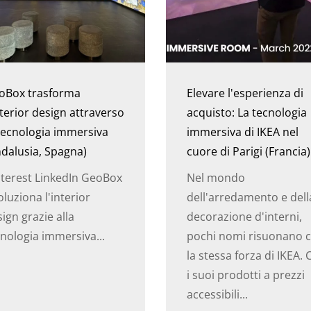
oBox trasforma
Elevare l'esperienza di
nterior design attraverso
acquisto: La tecnologia
tecnologia immersiva
immersiva di IKEA nel
dalusia, Spagna)
cuore di Parigi (Francia)
nterest LinkedIn GeoBox
Nel mondo
oluziona l'interior
dell'arredamento e dell
ign grazie alla
decorazione d'interni,
nologia immersiva...
pochi nomi risuonano 
la stessa forza di IKEA.
i suoi prodotti a prezzi
accessibili...