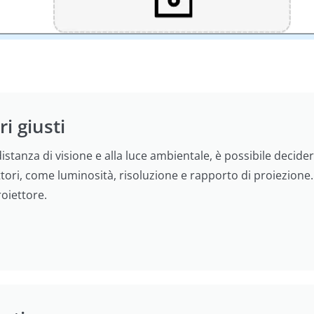
i giusti
 distanza di visione e alla luce ambientale, è possibile decid
ttori, come luminosità, risoluzione e rapporto di proiezione. 
roiettore.