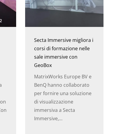
Secta Immersive migliora i
corsi di formazione nelle
sale immersive con
GeoBox
MatrixWorks Europe BV e
a
BenQ hanno collaborato
per fornire una soluzione
con
di visualizzazione
 Con
immersiva a Secta
Immersive,...