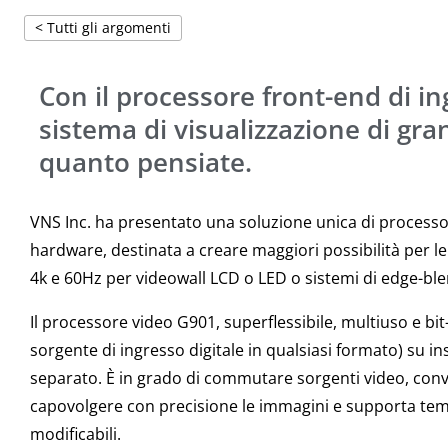
< Tutti gli argomenti
Con il processore front-end di in
sistema di visualizzazione di gra
quanto pensiate.
VNS Inc. ha presentato una soluzione unica di processo
hardware, destinata a creare maggiori possibilità per le
4k e 60Hz per videowall LCD o LED o sistemi di edge-ble
Il processore video G901, superflessibile, multiuso e bi
sorgente di ingresso digitale in qualsiasi formato) su in
separato. È in grado di commutare sorgenti video, convert
capovolgere con precisione le immagini e supporta temp
modificabili.