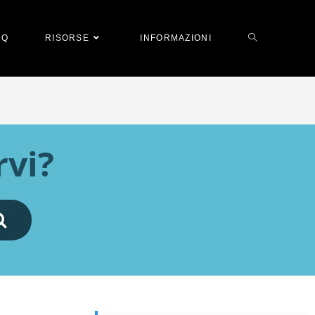
AQ
RISORSE
INFORMAZIONI
vi?