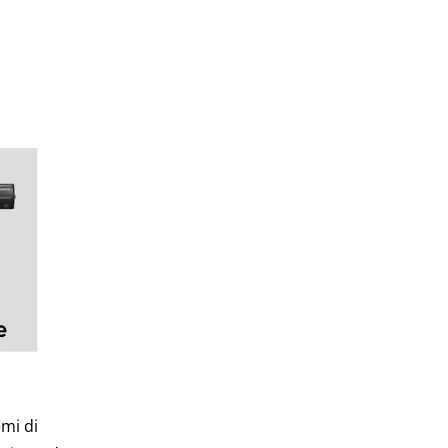
emi di