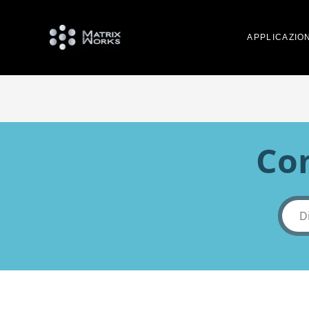
APPLICAZION
Co