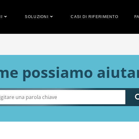
I
SOLUZIONI
CASI DI RIFERIMENTO
F
me possiamo aiutar