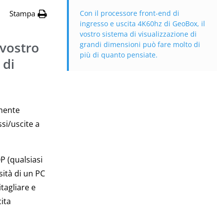
Stampa
Con il processore front-end di
ingresso e uscita 4K60hz di GeoBox, il
vostro sistema di visualizzazione di
 vostro
grandi dimensioni può fare molto di
più di quanto pensiate.
 di
amente
si/uscite a
P (qualsiasi
sità di un PC
tagliare e
ita